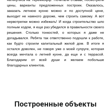
цены, варианты предложенных построек. Оказалось,
заказать летнюю кухню можно и по доступной цене,
выходит не намного дороже, чем строить самому. А вот
нервотрепки можно избежать! И когда строительство шло
полным ходом, я еще раз убедился в правильности своего
решения. Столько тонкостей, о которых я даже не
догадывался. Ребята так ответственно подошли к работе,
как будто строили капитальный жилой дом. В итоге я
остался доволен, не говоря уже о моей супруге, которая
всегда мечтала о летней кухне, да еще и с террасой.
Благодарим от всей души и желаем побольше
благодарных клиентов
.
Построенные объекты