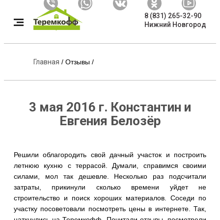
8 (831) 265-32-90
Нижний Новгород
Главная
/
Отзывы
/
3 мая 2016 г. Константин и
Евгения Белозёр
Решили облагородить свой дачный участок и построить
летнюю кухню с террасой. Думали, справимся своими
силами, мол так дешевле. Несколько раз подсчитали
затраты, прикинули сколько времени уйдет не
строительство и поиск хороших материалов. Соседи по
участку посоветовали посмотреть цены в интернете. Так,
наткнулись на Теремкофф. Почитали отзывы, посмотрели