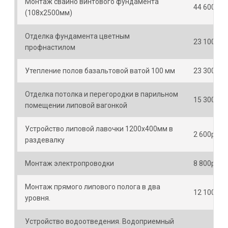
Монтаж свайно винтового фундамента
44 600р.
(108х2500мм)
Отделка фундамента цветным
23 100р.
профнастилом
Утепление полов базальтовой ватой 100 мм
23 300р.
Отделка потолка и перегородки в парильном
15 300р.
помещении липовой вагонкой
Устройство липовой лавочки 1200х400мм в
2 600р.
раздевалку
Монтаж электропроводки
8 800р.
Монтаж прямого липового полога в два
12 100р.
уровня.
Устройство водоотведения. Водоприемный