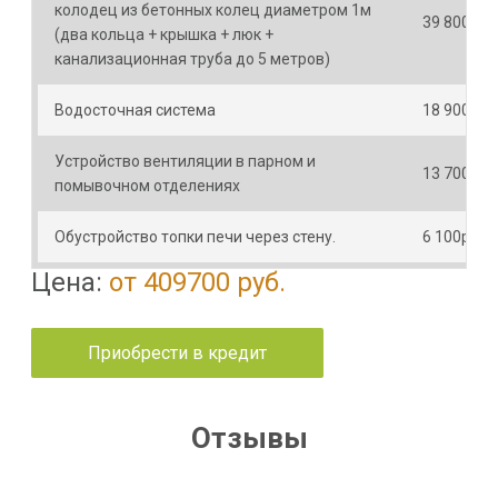
колодец из бетонных колец диаметром 1м
39 800р.
(два кольца + крышка + люк +
канализационная труба до 5 метров)
Водосточная система
18 900р.
Устройство вентиляции в парном и
13 700р.
помывочном отделениях
Обустройство топки печи через стену.
6 100р.
Цена:
от 409700 руб.
Приобрести в кредит
Отзывы