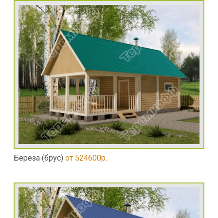
Береза (брус)
от 524600р.