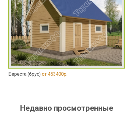
Береста (брус)
от 453400р.
Недавно просмотренные