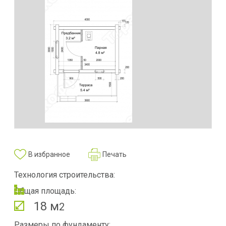
В избранное
Печать
Технология строительства:
Общая площадь:
18 м
2
Размеры по фундаменту: