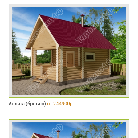
Аэлита (бревно)
от 244900р.