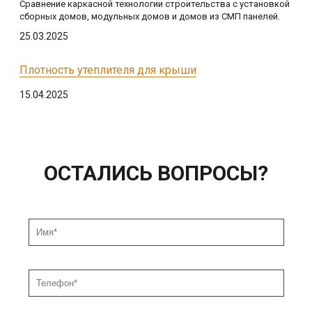
Сравнение каркасной технологии строительства с установкой
сборных домов, модульных домов и домов из СМП панелей.
25.03.2025
Плотность утеплителя для крыши
15.04.2025
ОСТАЛИСЬ ВОПРОСЫ?