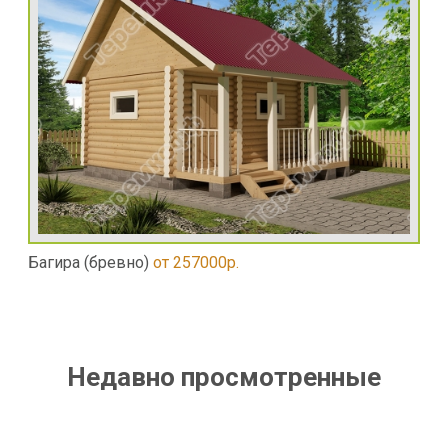
Багира (бревно)
от 257000р.
Недавно просмотренные