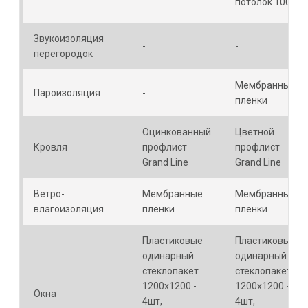
потолок 100мм
Звукоизоляция
-
-
перегородок
Мембранные
Пароизоляция
-
пленки
Оцинкованный
Цветной
Кровля
профлист
профлист
Grand Line
Grand Line
Ветро-
Мембранные
Мембранные
влагоизоляция
пленки
пленки
Пластиковые
Пластиковые
одинарный
одинарный
стеклопакет
стеклопакет
1200х1200 -
1200х1200 -
Окна
4шт,
4шт,