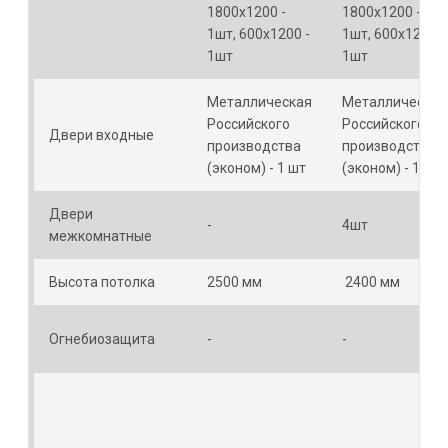
1800х1200 -
1800х1200 -
1шт, 600х1200 -
1шт, 600х1200 -
1шт
1шт
Металлическая
Металлическая
Российского
Российского
Двери входные
производства
производства
(эконом) - 1 шт
(эконом) - 1 шт
Двери
-
4шт
межкомнатные
Высота потолка
2500 мм
2400 мм
Огнебиозащита
-
-