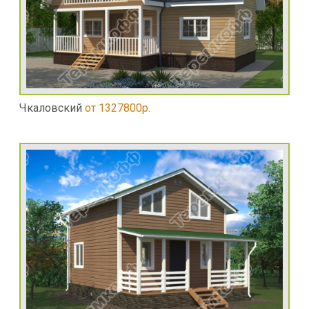
Чкаловский
от 1327800р.