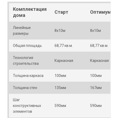
Комплектация
Старт
Оптимум
дома
Линейные
8х10м
8х10м
размеры
Общая площадь
68,77 кв.м.
68,77 кв.м.
Технология
Каркасная
Каркасная
строительства
Толщина каркаса
100мм
100мм
Толщина стен
135мм
167мм
Шаг
конструктивных
590мм
590мм
элементов