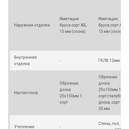
Имитация
Имитация
Наружная отделка
бруса сорт АБ,
бруса сорт АБ,
15 мм (сосна)
15 мм (сосна)
Внутренняя
-
ГКЛВ 12мм
отделка
Обрезная
Обрезная
доска
доска
25х150мм 1
Настил пола
25х150мм 1
сорт/палубная
сорт
доска, сорт АВ,
35 мм
Стены, пол,
Утепление
-