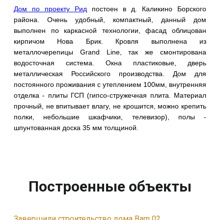
Дом по проекту Рид
постоен в д. Каликино Борского
района. Очень удобный, компактный, данный дом
выполнен по каркасной технологии, фасад облицован
кирпичом Нова Брик. Кровля выполнена из
металлочерепицы Grand Line, так же смонтирована
водосточная система. Окна пластиковые, дверь
металлическая Российского производства. Дом для
постоянного проживания с утеплением 100мм, внутренняя
отделка - плиты ГСП (гипсо-стружечная плита. Материал
прочный, не впитывает влагу, не крошится, можно крепить
полки, небольшие шкафчики, телевизор), полы -
шпунтованная доска 35 мм толщиной.
Построенные объекты
Завершили строительство дома Barn 02