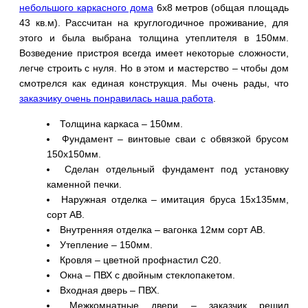
небольшого каркасного дома
6х8 метров (общая площадь
43 кв.м). Рассчитан на круглогодичное проживание, для
этого и была выбрана толщина утеплителя в 150мм.
Возведение пристроя всегда имеет некоторые сложности,
легче строить с нуля. Но в этом и мастерство – чтобы дом
смотрелся как единая конструкция. Мы очень рады, что
заказчику очень понравилась наша работа
.
Толщина каркаса – 150мм.
Фундамент – винтовые сваи с обвязкой брусом
150х150мм.
Сделан отдельный фундамент под установку
каменной печки.
Наружная отделка – имитация бруса 15х135мм,
сорт АВ.
Внутренняя отделка – вагонка 12мм сорт АВ.
Утепление – 150мм.
Кровля – цветной профнастил С20.
Окна – ПВХ с двойным стеклопакетом.
Входная дверь – ПВХ.
Межкомнатные двери – заказчик решил