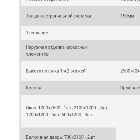
Толщина стропильной системы
150мм
Утепление
Наружная отделка каркасных
элементов
Высота потолка 1 и 2 этажей
2500 и 2
Кровля
Профнаст
Окна: 1200х2600 - 1шт; 2100х1200 - 2шт;
1200х1200 - 4шт; 600х1200 - 3шт
Балконная дверь: 700х2100 - 2шт