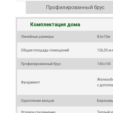
Профилированный брус
Комплектация дома
Линейные размеры
8,6х10м
Общая площадь помещений
126,05 м.
Профилированный брус
145х145
Железобе
Фундамент
с дополн
Скрепление венцов
Березовы
Угловое соединение
Теплый у