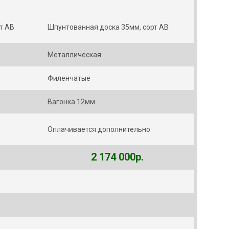
т АВ
Шпунтованная доска 35мм, сорт АВ
Металлическая
Филенчатые
Вагонка 12мм
Оплачивается дополнительно
2 174 000р.