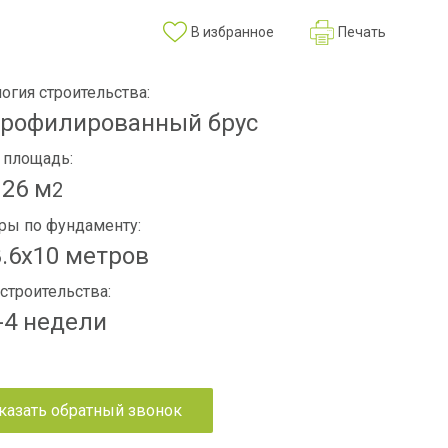
В избранное
Печать
огия строительства:
рофилированный брус
 площадь:
26 м
2
ры по фундаменту:
.6х10 метров
строительства:
-4 недели
казать обратный звонок