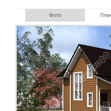
Фото
Пла