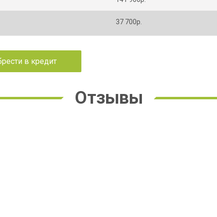
37 700р.
рести в кредит
Отзывы