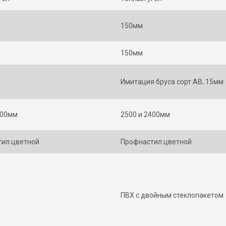
150мм
150мм
Имитация бруса сорт АВ, 15мм
400мм
2500 и 2400мм
ил цветной
Профнастил цветной
ПВХ с двойным стеклопакетом