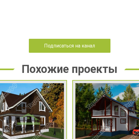
Подписаться на канал
Похожие проекты