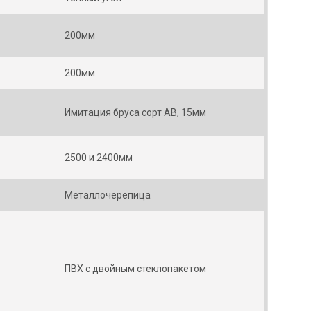
200мм
200мм
Имитация бруса сорт АВ, 15мм
2500 и 2400мм
Металлочерепица
ПВХ с двойным стеклопакетом