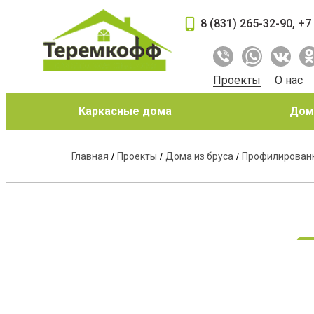
8 (831) 265-32-90
,
+7
Проекты
О нас
Каркасные дома
Дома
Главная
/
Проекты
/
Дома из бруса
/
Профилирован