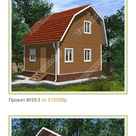
Проект №39.3
от 515300р.