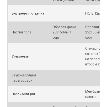
Внутренняя отделка
ГКЛВ 12мм
Обрезая доска
Обрезая дос
Настил пола
25х150мм 1
25х150мм 1
сорт
сорт
Стены, пол,
потолок 100м
Утепление
на первом и
втором этаж
Звукоизоляция
перегородок
Мембранные
Пароизоляция
пленки