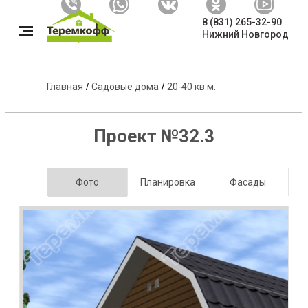
8 (831) 265-32-90
Нижний Новгород
Главная
/
Садовые дома
/
20-40 кв.м.
Проект №32.3
Фото
Планировка
Фасады