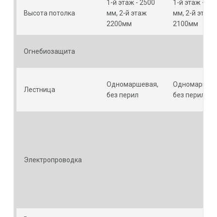
1-й этаж - 2500
1-й этаж - 24
Высота потолка
мм, 2-й этаж
мм, 2-й этаж
2200мм
2100мм
Огнебиозащита
Одномаршевая,
Одномаршева
Лестница
без перил
без перил
Электропроводка