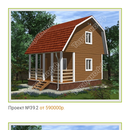
Проект №39.2
от 590000р.