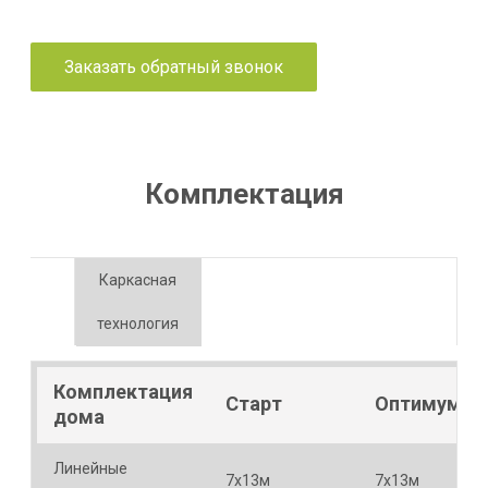
Заказать обратный звонок
Комплектация
Каркасная
технология
Комплектация
Старт
Оптимум
дома
Линейные
7х13м
7х13м