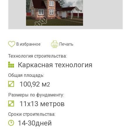
В избранное
Печать
Технология строительства:
Каркасная технология
Общая площадь:
100,92 м
2
Размеры по фундаменту:
11х13 метров
Сроки строительства:
14-30дней