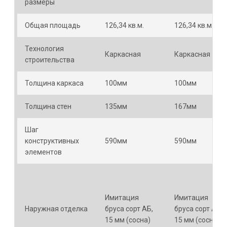
размеры
Общая площадь
126,34 кв.м.
126,34 кв.м.
Технология
Каркасная
Каркасная
строительства
Толщина каркаса
100мм
100мм
Толщина стен
135мм
167мм
Шаг
конструктивных
590мм
590мм
элементов
Имитация
Имитация
Наружная отделка
бруса сорт АБ,
бруса сорт АБ,
15 мм (сосна)
15 мм (сосна)