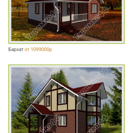
Бархат
от 1099000р.