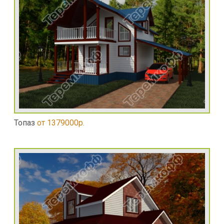
Топаз
от 1379000р.