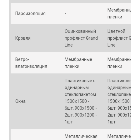
Мембранные
Пароизоляция
-
пленки
Оцинкованный
Цветной
Кровля
профлист Grand
профлист Gran
Line
Line
Ветро-
Мембранные
Мембранные
влагоизоляция
пленки
пленки
Пластиковые с
Пластиковые с
одинарным
одинарным
стеклопакетом
стеклопакетом
Окна
1500х1500 -
1500х1500 -
6шт, 900х1500 -
6шт, 900х1500 -
2шт, 900х1200 -
2шт, 900х1200 -
1шт
1шт
Металлическая
Металлическа