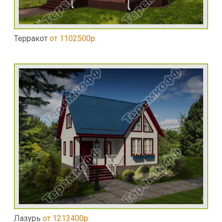
Терракот
от 1102500р.
Лазурь
от 1213400р.