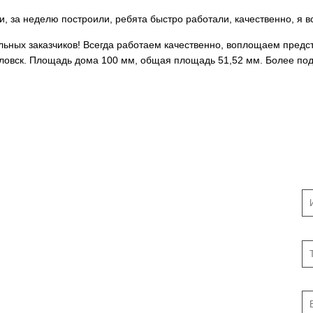
 за неделю построили, ребята быстро работали, качественно, я в
льных заказчиков! Всегда работаем качественно, воплощаем предс
ловск. Площадь дома 100 мм, общая площадь 51,52 мм. Более под
и