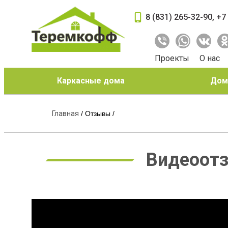
8 (831) 265-32-90
,
+7
Проекты
О нас
Каркасные дома
Дома
Главная
/
Отзывы
/
Видеоотз