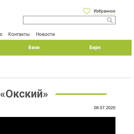
Избранное
о
Контакты
Новости
Бани
Барн
 «Окский»
08.07.2020