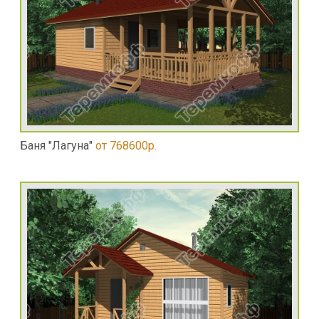
Баня "Лагуна"
от 768600р.