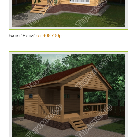
Баня "Рена"
от 908700р.