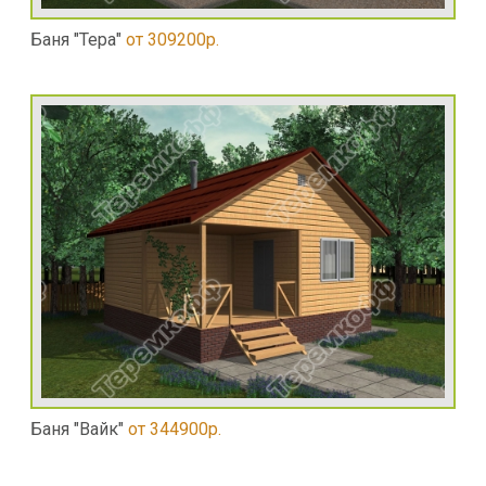
Баня "Тера"
от 309200р.
Баня "Вайк"
от 344900р.