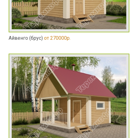
Айвенго (брус)
от 270000р.