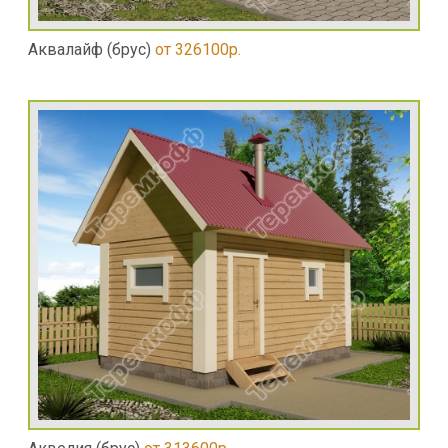
Аквалайф (брус)
от 326100р.