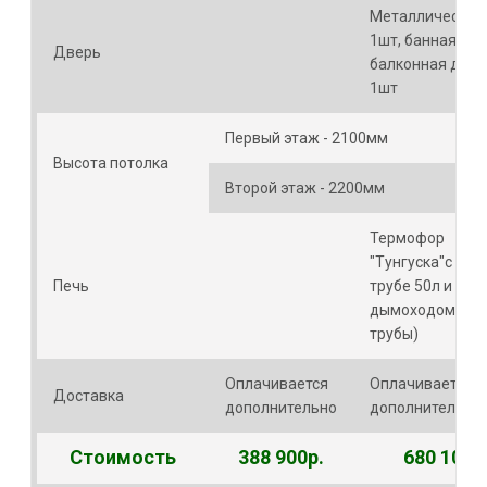
Металлическая 
1шт, банная – 3 
Дверь
балконная двер
1шт
Первый этаж - 2100мм
Высота потолка
Второй этаж - 2200мм
Термофор
"Тунгуска"с бак
Печь
трубе 50л и
дымоходом(сэн
трубы)
Оплачивается
Оплачивается
Доставка
дополнительно
дополнительно
Стоимость
388 900р.
680 100р