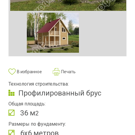
В избранное
Печать
Технология строительства:
Профилированный брус
Общая площадь:
36 м
2
Размеры по фундаменту:
6х6 метров