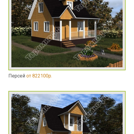
Персей
от 822100р.