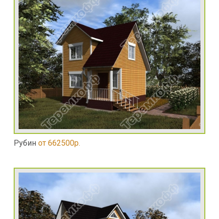
Рубин
от 662500р.