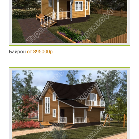
Байрон
от 895000р.